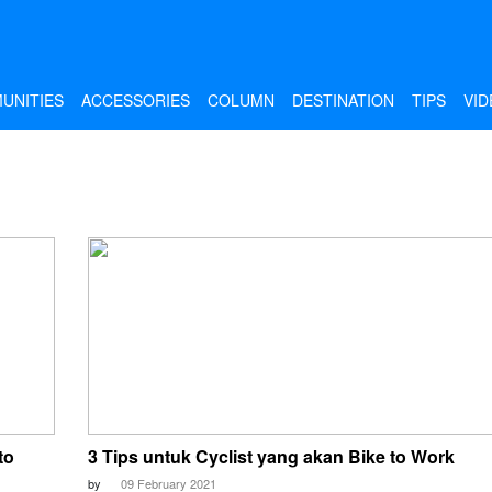
UNITIES
ACCESSORIES
COLUMN
DESTINATION
TIPS
VID
to
3 Tips untuk Cyclist yang akan Bike to Work
by
09 February 2021