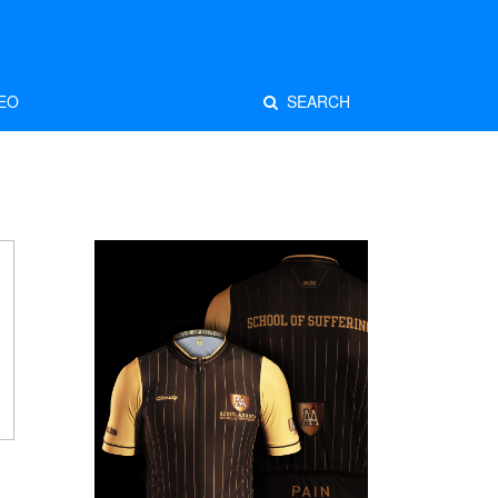
EO
SEARCH