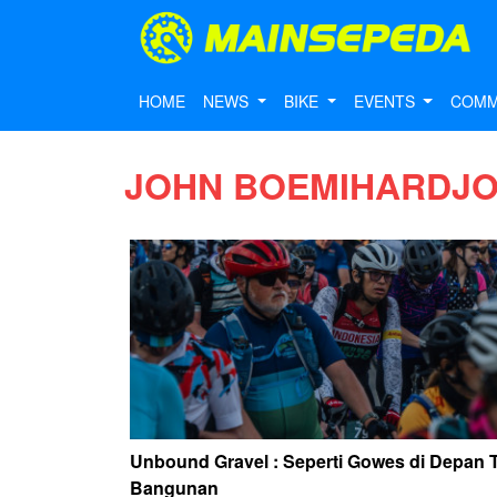
HOME
NEWS
BIKE
EVENTS
COMM
JOHN BOEMIHARDJ
Unbound Gravel : Seperti Gowes di Depan 
Bangunan