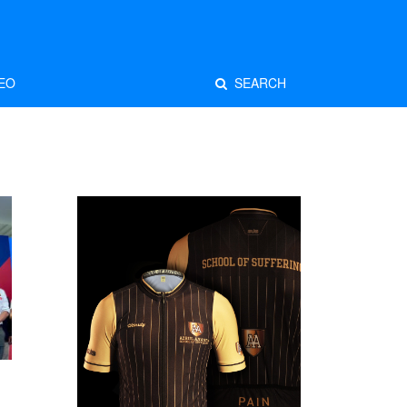
EO
SEARCH