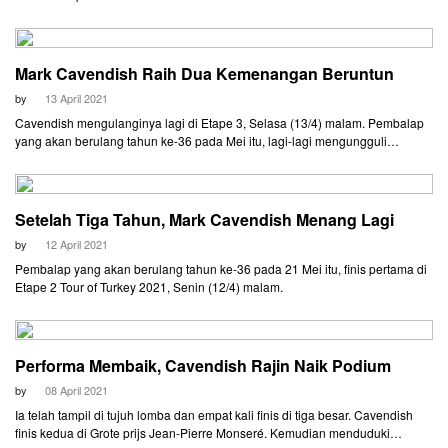
Mark Cavendish Raih Dua Kemenangan Beruntun
by
13 April 2021
Cavendish mengulanginya lagi di Etape 3, Selasa (13/4) malam. Pembalap
yang akan berulang tahun ke-36 pada Mei itu, lagi-lagi mengungguli
Philipsen.
Setelah Tiga Tahun, Mark Cavendish Menang Lagi
by
12 April 2021
Pembalap yang akan berulang tahun ke-36 pada 21 Mei itu, finis pertama di
Etape 2 Tour of Turkey 2021, Senin (12/4) malam.
Performa Membaik, Cavendish Rajin Naik Podium
by
08 April 2021
Ia telah tampil di tujuh lomba dan empat kali finis di tiga besar. Cavendish
finis kedua di Grote prijs Jean-Pierre Monseré. Kemudian menduduki