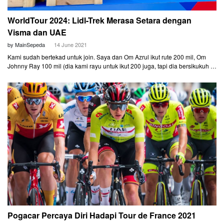
WorldTour 2024: Lidl-Trek Merasa Setara dengan
Visma dan UAE
by MainSepeda
14 June 2021
Kami sudah bertekad untuk join. Saya dan Om Azrul ikut rute 200 mil, Om
Johnny Ray 100 mil (dia kami rayu untuk ikut 200 juga, tapi dia bersikukuh di
100 mil).
Pogacar Percaya Diri Hadapi Tour de France 2021