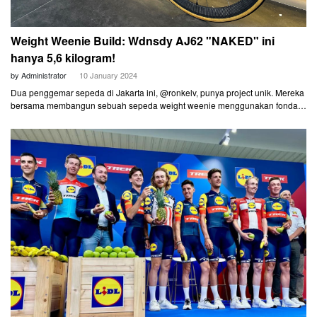
Weight Weenie Build: Wdnsdy AJ62 "NAKED" ini
hanya 5,6 kilogram!
by Administrator
10 January 2024
Dua penggemar sepeda di Jakarta ini, @ronkelv, punya project unik. Mereka
bersama membangun sebuah sepeda weight weenie menggunakan fondasi
frameset Wdnsdy AJ...