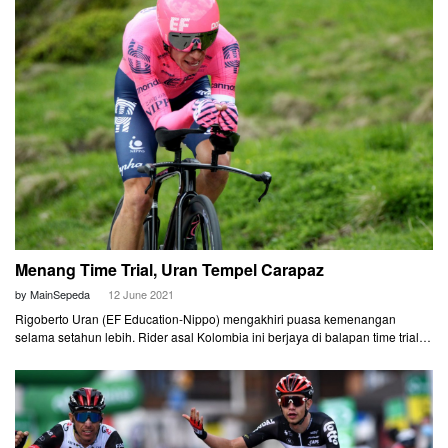
Menang Time Trial, Uran Tempel Carapaz
by MainSepeda
12 June 2021
Rigoberto Uran (EF Education-Nippo) mengakhiri puasa kemenangan
selama setahun lebih. Rider asal Kolombia ini berjaya di balapan time trial di
Etape 7 Tour de Suisse 2021, Sabtu (12/6).