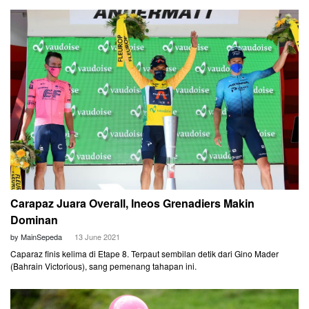
Juni nanti.
Carapaz Juara Overall, Ineos Grenadiers Makin
Dominan
by MainSepeda
13 June 2021
Caparaz finis kelima di Etape 8. Terpaut sembilan detik dari Gino Mader
(Bahrain Victorious), sang pemenang tahapan ini.