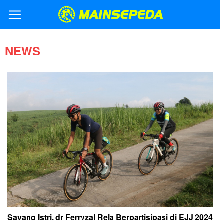
NEWS
Sayang Istri, dr Ferryzal Rela Berpartisipasi di EJJ 2024