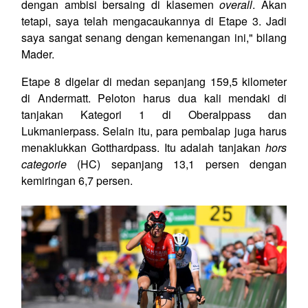
dengan ambisi bersaing di klasemen
overall
. Akan
tetapi, saya telah mengacaukannya di Etape 3. Jadi
saya sangat senang dengan kemenangan ini," bilang
Mader.
Etape 8 digelar di medan sepanjang 159,5 kilometer
di Andermatt. Peloton harus dua kali mendaki di
tanjakan Kategori 1 di Oberalppass dan
Lukmanierpass. Selain itu, para pembalap juga harus
menaklukkan Gotthardpass. Itu adalah tanjakan
hors
categorie
(HC) sepanjang 13,1 persen dengan
kemiringan 6,7 persen.