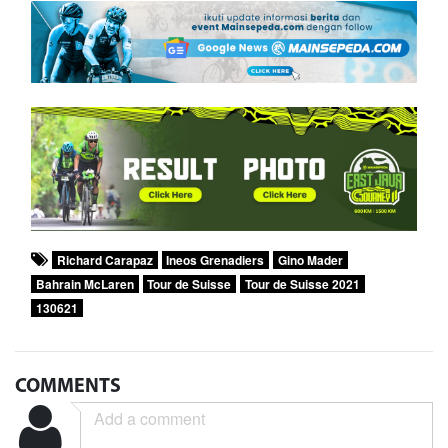
Richard Carapaz
Ineos Grenadiers
Gino Mader
Bahrain McLaren
Tour de Suisse
Tour de Suisse 2021
130621
COMMENTS