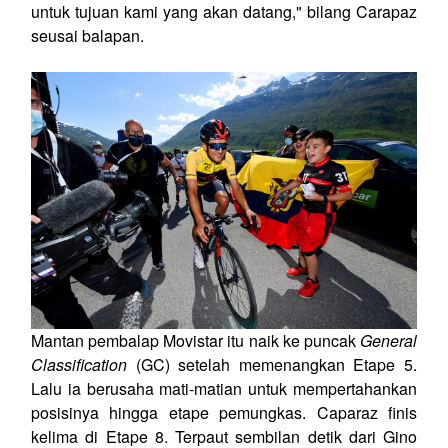
untuk tujuan kami yang akan datang," bilang Carapaz
seusai balapan.
Mantan pembalap Movistar itu naik ke puncak
General
Classification
(GC) setelah memenangkan Etape 5.
Lalu ia berusaha mati-matian untuk mempertahankan
posisinya hingga etape pemungkas. Caparaz finis
kelima di Etape 8. Terpaut sembilan detik dari Gino