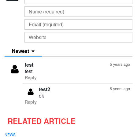
Newest
test
5 years ago
test
Reply
test2
5 years ago
ok
Reply
RELATED ARTICLE
NEWS