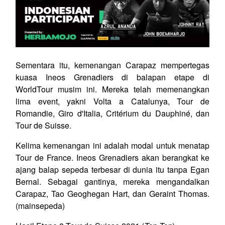
Sementara itu, kemenangan Carapaz mempertegas
kuasa Ineos Grenadiers di balapan etape di
WorldTour musim ini. Mereka telah memenangkan
lima event, yakni Volta a Catalunya, Tour de
Romandie, Giro d'Italia, Critérium du Dauphiné, dan
Tour de Suisse.
Kelima kemenangan ini adalah modal untuk menatap
Tour de France. Ineos Grenadiers akan berangkat ke
ajang balap sepeda terbesar di dunia itu tanpa Egan
Bernal. Sebagai gantinya, mereka mengandalkan
Carapaz, Tao Geoghegan Hart, dan Geraint Thomas.
(mainsepeda)