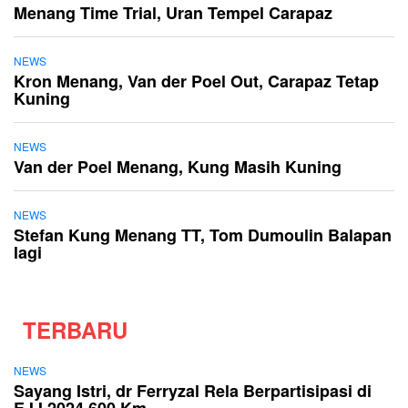
Menang Time Trial, Uran Tempel Carapaz
NEWS
Kron Menang, Van der Poel Out, Carapaz Tetap
Kuning
NEWS
Van der Poel Menang, Kung Masih Kuning
NEWS
Stefan Kung Menang TT, Tom Dumoulin Balapan
lagi
TERBARU
NEWS
Sayang Istri, dr Ferryzal Rela Berpartisipasi di
EJJ 2024 600 Km