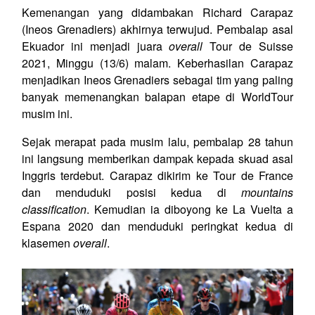
Kemenangan yang didambakan Richard Carapaz
(Ineos Grenadiers) akhirnya terwujud. Pembalap asal
Ekuador ini menjadi juara
overall
Tour de Suisse
2021, Minggu (13/6) malam. Keberhasilan Carapaz
menjadikan Ineos Grenadiers sebagai tim yang paling
banyak memenangkan balapan etape di WorldTour
musim ini.
Sejak merapat pada musim lalu, pembalap 28 tahun
ini langsung memberikan dampak kepada skuad asal
Inggris terdebut. Carapaz dikirim ke Tour de France
dan menduduki posisi kedua di
mountains
classification
. Kemudian ia diboyong ke La Vuelta a
Espana 2020 dan menduduki peringkat kedua di
klasemen
overall
.