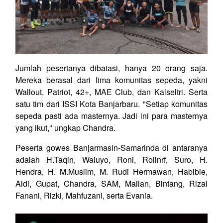
Jumlah pesertanya dibatasi, hanya 20 orang saja.
Mereka berasal dari lima komunitas sepeda, yakni
Wallout, Patriot, 42+, MAE Club, dan Kalseltri. Serta
satu tim dari ISSI Kota Banjarbaru. "Setiap komunitas
sepeda pasti ada masternya. Jadi ini para masternya
yang ikut," ungkap Chandra.
Peserta gowes Banjarmasin-Samarinda di antaranya
adalah H.Taqin, Waluyo, Roni, Rolinrf, Suro, H.
Hendra, H. M.Muslim, M. Rudi Hermawan, Habibie,
Aldi, Gupat, Chandra, SAM, Mailan, Bintang, Rizal
Fanani, Rizki, Mahfuzani, serta Evania.