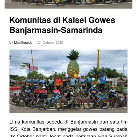
Komunitas di Kalsel Gowes
Banjarmasin-Samarinda
by MainSepeda
24 October 2020
Lima komunitas sepeda di Banjarmasin dan satu tim
ISSI Kota Banjarbaru menggelar gowes bareng pada
28 Oktober nanti, tepat pada perayaan Hari Sumpah