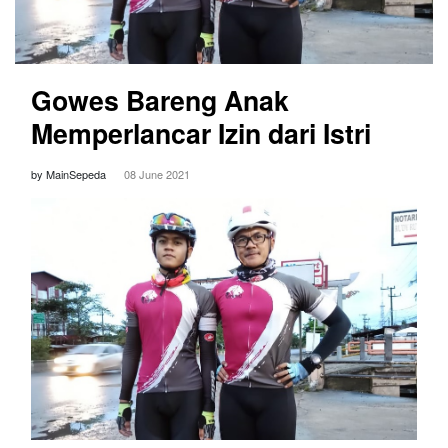
Gowes Bareng Anak
Memperlancar Izin dari Istri
by MainSepeda
08 June 2021