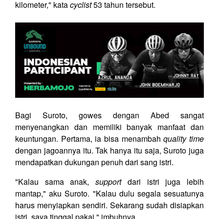
kilometer," kata
cyclist
53 tahun tersebut.
Bagi Suroto, gowes dengan Abed sangat
menyenangkan dan memiliki banyak manfaat dan
keuntungan. Pertama, ia bisa menambah
quality time
dengan jagoannya itu. Tak hanya itu saja, Suroto juga
mendapatkan dukungan penuh dari sang istri.
"Kalau sama anak,
support
dari istri juga lebih
mantap," aku Suroto. "Kalau dulu segala sesuatunya
harus menyiapkan sendiri. Sekarang sudah disiapkan
istri, saya tinggal pakai," imbuhnya.