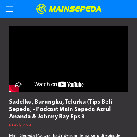
Sadelku, Burungku, Telurku (Tips Beli
Sepeda) - Podcast Main Sepeda Azrul
Ananda & Johnny Ray Eps 3
01 July 2020
Main Sepeda Podcast hadir dengan tema seru di episode