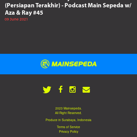
(Persiapan Terakhir) - Podcast Main Sepeda w/
Aza & Ray #45
09 June 2021
2023 Mainsepeda.
All Right Reserved.
Produce in Surabaya, Indonesia
Terms of Service
Privacy Policy