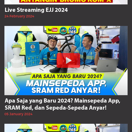
Live Streaming EJJ 2024
24 February 2024
Apa Saja yang Baru 2024? Mainsepeda App,
SRAM Red, dan Sepeda-Sepeda Anyar!
05 January 2024