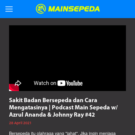
Sakit Badan Bersepeda dan Cara
Mengatasinya | Podcast Main Sepeda w/
Azrul Ananda & Johnny Ray #42
28 April 2021
Bersepeda itu olahraga yang "jahat". Jika ingin menjaga