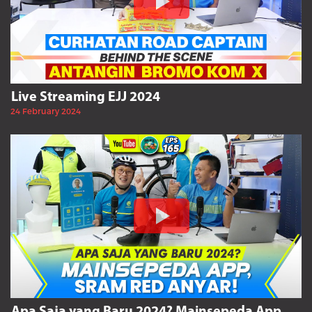
Live Streaming EJJ 2024
24 February 2024
Apa Saja yang Baru 2024? Mainsepeda App,