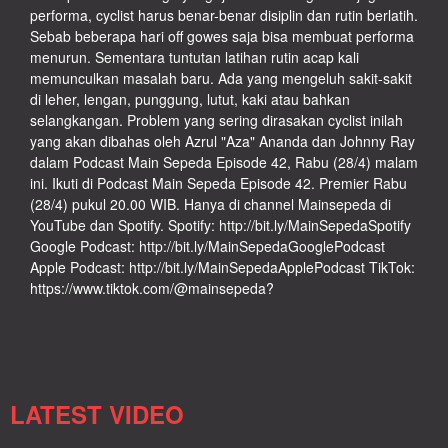
performa, cyclist harus benar-benar disiplin dan rutin berlatih.
Sebab beberapa hari off gowes saja bisa membuat performa
menurun. Sementara tuntutan latihan rutin acap kali
memunculkan masalah baru. Ada yang mengeluh sakit-sakit
di leher, lengan, punggung, lutut, kaki atau bahkan
selangkangan. Problem yang sering dirasakan cyclist inilah
yang akan dibahas oleh Azrul "Aza" Ananda dan Johnny Ray
dalam Podcast Main Sepeda Episode 42, Rabu (28/4) malam
ini. Ikuti di Podcast Main Sepeda Episode 42. Premier Rabu
(28/4) pukul 20.00 WIB. Hanya di channel Mainsepeda di
YouTube dan Spotify. Spotify: http://bit.ly/MainSepedaSpotify
Google Podcast: http://bit.ly/MainSepedaGooglePodcast
Apple Podcast: http://bit.ly/MainSepedaApplePodcast TikTok:
https://www.tiktok.com/@mainsepeda?
LATEST VIDEO