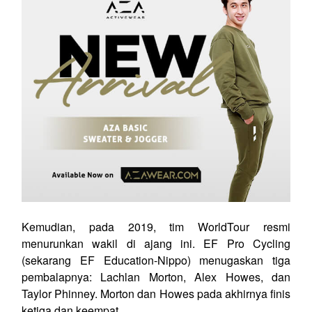
Kemudian, pada 2019, tim WorldTour resmi
menurunkan wakil di ajang ini. EF Pro Cycling
(sekarang EF Education-Nippo) menugaskan tiga
pembalapnya: Lachlan Morton, Alex Howes, dan
Taylor Phinney. Morton dan Howes pada akhirnya finis
ketiga dan keempat.