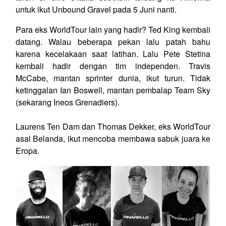
untuk ikut Unbound Gravel pada 5 Juni nanti.
Para eks WorldTour lain yang hadir? Ted King kembali
datang. Walau beberapa pekan lalu patah bahu
karena kecelakaan saat latihan. Lalu Pete Stetina
kembali hadir dengan tim independen. Travis
McCabe, mantan sprinter dunia, ikut turun. Tidak
ketinggalan Ian Boswell, mantan pembalap Team Sky
(sekarang Ineos Grenadiers).
Laurens Ten Dam dan Thomas Dekker, eks WorldTour
asal Belanda, ikut mencoba membawa sabuk juara ke
Eropa.