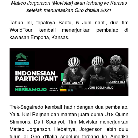
Matteo Jorgenson (Movistar) akan terbang ke Kansas
setelah menuntaskan Giro d'Italia 2021
Tahun ini, tepatnya Sabtu, 5 Juni nanti, dua tim
WorldTour kembali menerjunkan pembalap di
kawasan Emporia, Kansas.
Trek-Segafredo kembali hadir dengan dua pembalap.
Yaitu Kiel Reijnen dan mantan juara dunia U18 Quinn
Simmons. Dari Spanyol, Tim Movistar menerjunkan
Matteo Jorgenson. Hebatnya, Jorgenson lebih dulu
turun di Giro d'Italia sebelum terbang ke Amerika