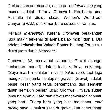
Dari barisan perempuan, nama paling
interesting
yang
muncul adalah Tiffany Cromwell. Pembalap asal
Australia ini diutus skuad Women's WorldTour,
Canyon-SRAM, untuk memburu sukses di Kansas.
Kenapa
interesting
? Karena Cromwell belakangan
juga makin terkenal di arena balap mobil dunia. Dia
adalah kekasih dari Valtteri Bottas, bintang Formula 1
di tim juara dunia Mercedes.
Cromwell, 32, menyebut Unbound Gravel sebagai
tantangan menarik dalam fase karirnya sekarang.
"Saya masih menjalani musim
balap road
, tapi juga
mengikuti sejumlah balapan gravel. (Gravel) adalah
pasar besar yang terus berkembang dan semakin
tahun semakin besar," ucap Cromwell. "Saya sudah
lama balapan di
road
dan gravel menawarkan sesuatu
yang baru. Energi baru yang bisa membantu
road
racing
saya. Untuk sukses di gravel, kita harus tahan