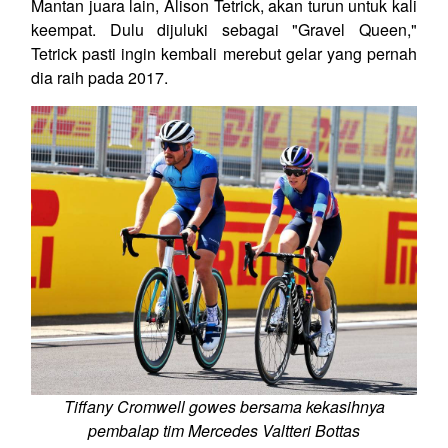
Mantan juara lain, Alison Tetrick, akan turun untuk kali
keempat. Dulu dijuluki sebagai "Gravel Queen,"
Tetrick pasti ingin kembali merebut gelar yang pernah
dia raih pada 2017.
Tiffany Cromwell gowes bersama kekasihnya
pembalap tim Mercedes Valtteri Bottas