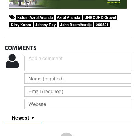
Kolom Azrul Ananda
Azrul Ananda
UNBOUND Gravel
Dirty Kanza
Johnny Ray
John Boemihardjo
290521
COMMENTS
Newest