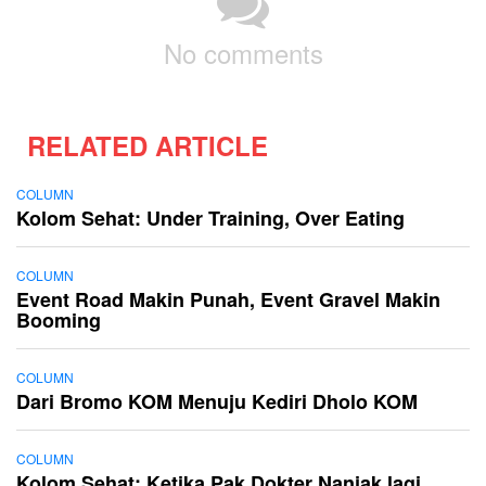
No comments
RELATED ARTICLE
COLUMN
Kolom Sehat: Under Training, Over Eating
COLUMN
Event Road Makin Punah, Event Gravel Makin
Booming
COLUMN
Dari Bromo KOM Menuju Kediri Dholo KOM
COLUMN
Kolom Sehat: Ketika Pak Dokter Nanjak lagi