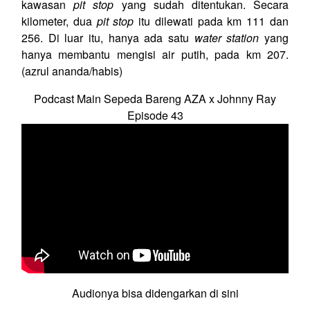
kawasan
pit stop
yang sudah ditentukan. Secara
kilometer, dua
pit stop
itu dilewati pada km 111 dan
256. Di luar itu, hanya ada satu
water station
yang
hanya membantu mengisi air putih, pada km 207.
(azrul ananda/habis)
Podcast Main Sepeda Bareng AZA x Johnny Ray
Episode 43
Audionya bisa didengarkan di sini