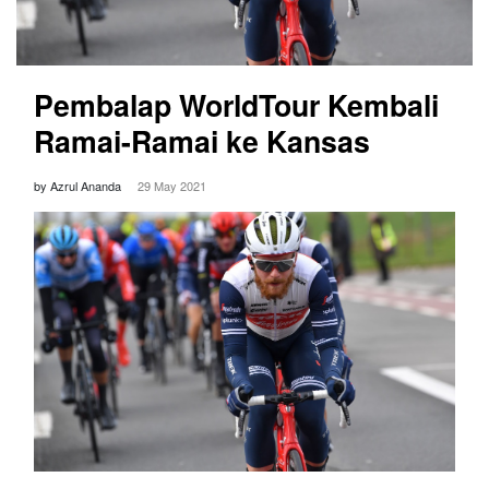
Pembalap WorldTour Kembali
Ramai-Ramai ke Kansas
by Azrul Ananda
29 May 2021