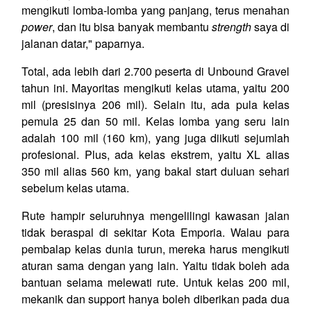
mengikuti lomba-lomba yang panjang, terus menahan
power
, dan itu bisa banyak membantu
strength
saya di
jalanan datar," paparnya.
Total, ada lebih dari 2.700 peserta di Unbound Gravel
tahun ini. Mayoritas mengikuti kelas utama, yaitu 200
mil (presisinya 206 mil). Selain itu, ada pula kelas
pemula 25 dan 50 mil. Kelas lomba yang seru lain
adalah 100 mil (160 km), yang juga diikuti sejumlah
profesional. Plus, ada kelas ekstrem, yaitu XL alias
350 mil alias 560 km, yang bakal start duluan sehari
sebelum kelas utama.
Rute hampir seluruhnya mengelilingi kawasan jalan
tidak beraspal di sekitar Kota Emporia. Walau para
pembalap kelas dunia turun, mereka harus mengikuti
aturan sama dengan yang lain. Yaitu tidak boleh ada
bantuan selama melewati rute. Untuk kelas 200 mil,
mekanik dan support hanya boleh diberikan pada dua